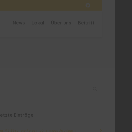
News
Lokal
Über uns
Beitritt
etzte Einträge
er MJ 1975 feierte sein 50 jähriges Jubiläum