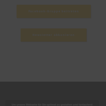
Facebook-Gruppe beitreten
Newsletter abbonieren
Um unsere Webseite für Sie optimal zu gestalten und fortlaufend