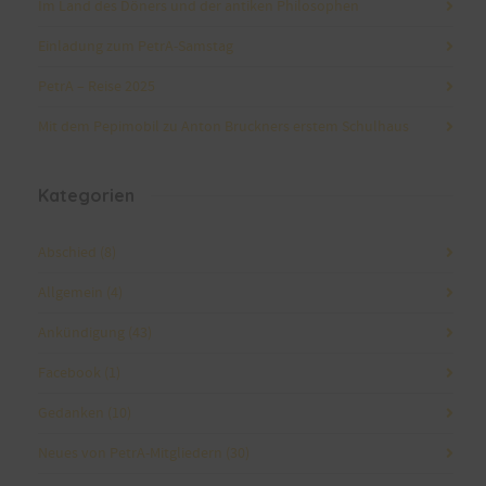
Im Land des Döners und der antiken Philosophen
Einladung zum PetrA-Samstag
PetrA – Reise 2025
Mit dem Pepimobil zu Anton Bruckners erstem Schulhaus
Kategorien
Abschied
(8)
Allgemein
(4)
Ankündigung
(43)
Facebook
(1)
Gedanken
(10)
Neues von PetrA-Mitgliedern
(30)