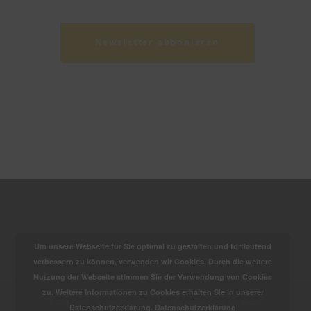
Newsletter abbonieren
Um unsere Webseite für Sie optimal zu gestalten und fortlaufend
verbessern zu können, verwenden wir Cookies. Durch die weitere
Nutzung der Webseite stimmen Sie der Verwendung von Cookies
zu. Weitere Informationen zu Cookies erhalten Sie in unserer
©2026 PetrA - Petriner Absolventinnen und Absolventen. Alle Rechte
Datenschutzerklärung.
Datenschutzerklärung