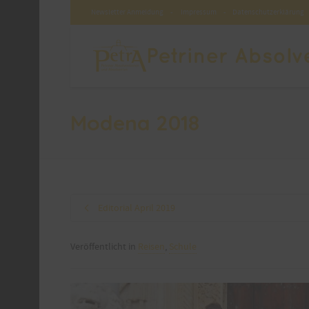
Newsletter Anmeldung
-
Impressum
-
Datenschutzerklärung
Modena 2018
Editorial April 2019
Veröffentlicht in
Reisen
,
Schule