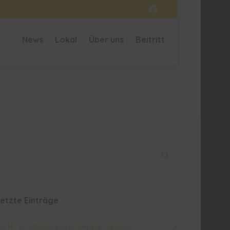
News
Lokal
Über uns
Beitritt
etzte Einträge
er MJ 1975 feierte sein 50 jähriges Jubiläum