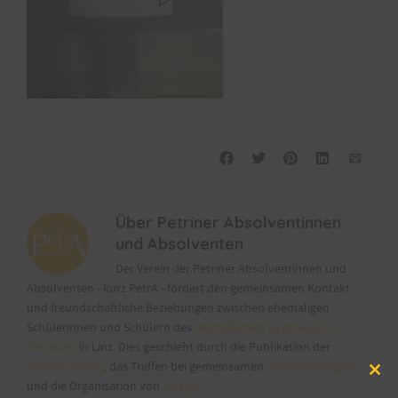
Über
Petriner Absolventinnen
und Absolventen
Der Verein der Petriner Absolventinnen und
Absolventen - kurz PetrA - fördert den gemeinsamen Kontakt
und freundschaftliche Beziehungen zwischen ehemaligen
Schülerinnen und Schülern des
Bischöflichen Gymnasiums
Petrinum
in Linz. Dies geschieht durch die Publikation der
Vereinszeitung
, das Treffen bei gemeinsamen
Veranstaltungen
Clos
und die Organisation von
Reisen
.