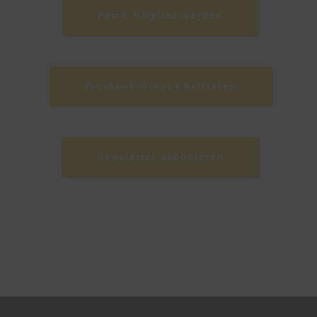
PetrA-Mitglied werden
Facebook-Gruppe beitreten
Newsletter abbonieren