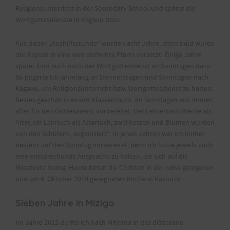
Religionsunterricht in der Secondary School und später die
Wortgottesdienste in Kagavu dazu.
Aus dieser „Aushilfsstunde“ wurden acht Jahre, denn bald wurde
der Kaplan in eine weit entfernte Pfarre versetzt. Einige Jahre
später kam auch noch der Wortgottesdienst an Sonntagen dazu.
So pilgerte ich jahrelang an Donnerstagen und Sonntagen nach
Kagavu, um Religionsunterricht bzw. Wortgottesdienst zu halten.
Beides geschah in einem Klassenraum. An Sonntagen war immer
alles für den Gottesdienst vorbereitet: Der Lehrertisch diente als
Altar, ein Leintuch als Altartuch, zwei Kerzen und Blumen wurden
von den Schülern „organisiert“. In jenen Jahren war ich immer
bestens auf den Sonntag vorbereitet, denn ich hatte jeweils auch
eine entsprechende Ansprache zu halten, die sich auf die
Messtexte bezog. Heute beten die Christen in der nahe gelegenen
und am 6. Oktober 2019 gesegneten Kirche in Kasoozo.
Sieben Jahre in Mizigo
Im Jahre 2012 durfte ich nach Mityana in das diözesane