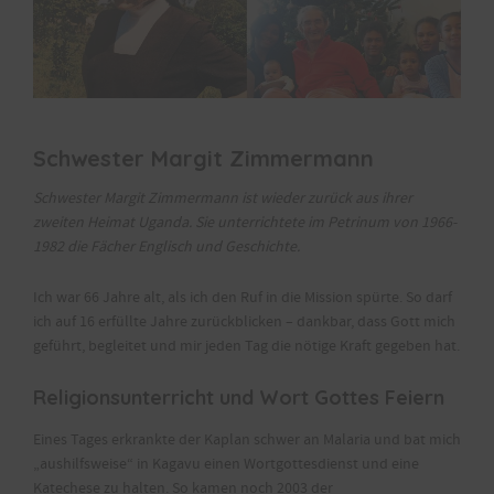
Schwester Margit Zimmermann
Schwester Margit Zimmermann ist wieder zurück aus ihrer
zweiten Heimat Uganda. Sie unterrichtete im Petrinum von 1966-
1982 die Fächer Englisch und Geschichte.
Ich war 66 Jahre alt, als ich den Ruf in die Mission spürte. So darf
ich auf 16 erfüllte Jahre zurückblicken – dankbar, dass Gott mich
geführt, begleitet und mir jeden Tag die nötige Kraft gegeben hat.
Religionsunterricht und Wort Gottes Feiern
Eines Tages erkrankte der Kaplan schwer an Malaria und bat mich
„aushilfsweise“ in Kagavu einen Wortgottesdienst und eine
Katechese zu halten. So kamen noch 2003 der