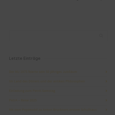
Letzte Einträge
Der MJ 1975 feierte sein 50 jähriges Jubiläum
Im Land des Döners und der antiken Philosophen
Einladung zum PetrA-Samstag
PetrA – Reise 2025
Mit dem Pepimobil zu Anton Bruckners erstem Schulhaus