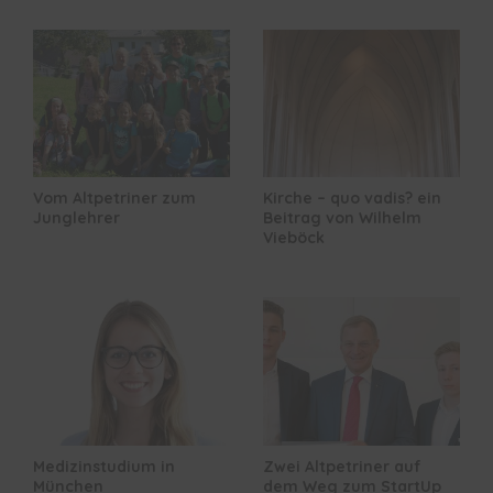
Vom Altpetriner zum
Kirche – quo vadis? ein
Junglehrer
Beitrag von Wilhelm
Vieböck
Medizinstudium in
Zwei Altpetriner auf
München
dem Weg zum StartUp