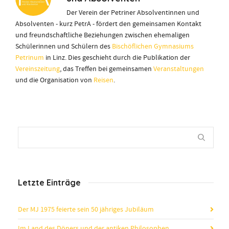
Der Verein der Petriner Absolventinnen und
Absolventen - kurz PetrA - fördert den gemeinsamen Kontakt
und freundschaftliche Beziehungen zwischen ehemaligen
Schülerinnen und Schülern des
Bischöflichen Gymnasiums
Petrinum
in Linz. Dies geschieht durch die Publikation der
Vereinszeitung
, das Treffen bei gemeinsamen
Veranstaltungen
und die Organisation von
Reisen
.
Letzte Einträge
Der MJ 1975 feierte sein 50 jähriges Jubiläum
Im Land des Döners und der antiken Philosophen