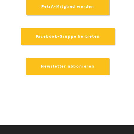
PetrA-Mitglied werden
Facebook-Gruppe beitreten
Newsletter abbonieren