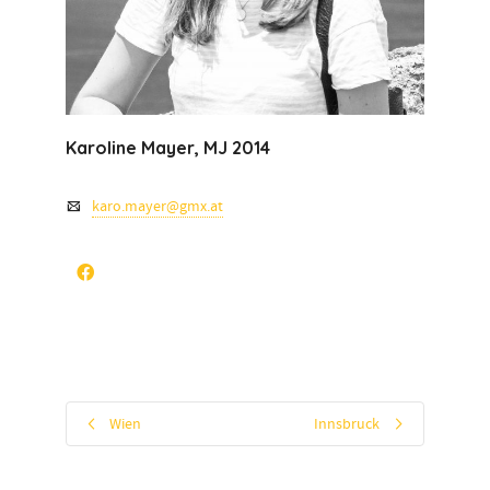
Karoline Mayer, MJ 2014
karo.mayer@gmx.at
Wien
Innsbruck