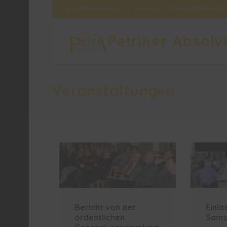
Newsletter Anmeldung
-
Impressum
-
Datenschutzerklärung
Veranstaltungen
Bericht von der
Einla
ordentlichen
Sams