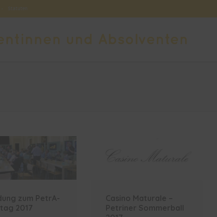
-
Statuten
dung zum PetrA-
Casino Maturale –
tag 2017
Petriner Sommerball