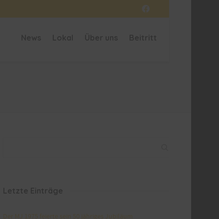
News
Lokal
Über uns
Beitritt
Letzte Einträge
Der MJ 1975 feierte sein 50 jähriges Jubiläum