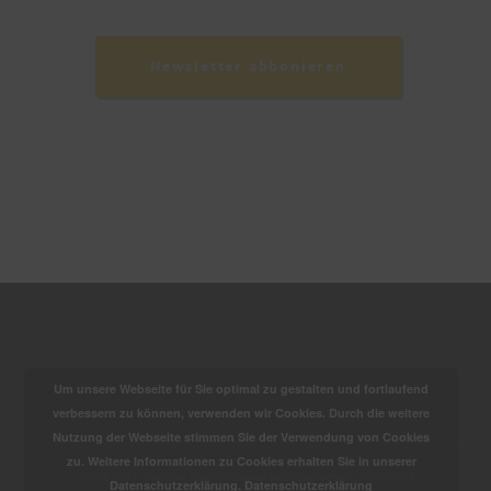
Newsletter abbonieren
Um unsere Webseite für Sie optimal zu gestalten und fortlaufend
verbessern zu können, verwenden wir Cookies. Durch die weitere
Nutzung der Webseite stimmen Sie der Verwendung von Cookies
zu. Weitere Informationen zu Cookies erhalten Sie in unserer
©2026 PetrA - Petriner Absolventinnen und Absolventen. Alle Rechte
Datenschutzerklärung.
Datenschutzerklärung