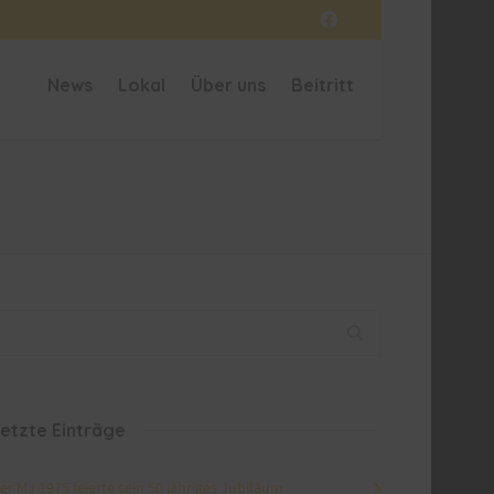
News
Lokal
Über uns
Beitritt
etzte Einträge
er MJ 1975 feierte sein 50 jähriges Jubiläum