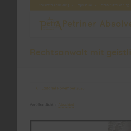
Newsletter Anmeldung
-
Impressum
-
Datenschutzerklärung
Rechtsanwalt mit geistl
Editorial November 2020
Veröffentlicht in
Abschied