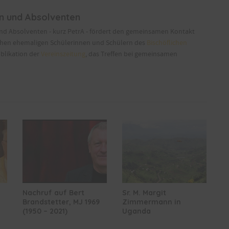
en und Absolventen
und Absolventen - kurz PetrA - fördert den gemeinsamen Kontakt
chen ehemaligen Schülerinnen und Schülern des
Bischöflichen
ublikation der
Vereinszeitung
, das Treffen bei gemeinsamen
Nachruf auf Bert
Sr. M. Margit
Brandstetter, MJ 1969
Zimmermann in
(1950 – 2021)
Uganda