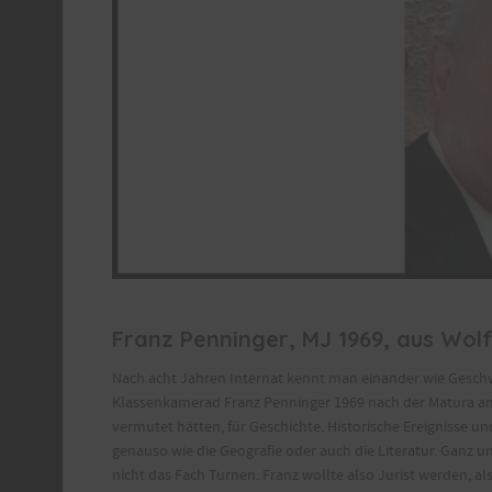
Franz Penninger, MJ 1969, aus Wolf
Nach acht Jahren Internat kennt man einander wie Geschw
Klassenkamerad Franz Penninger 1969 nach der Matura am P
vermutet hätten, für Geschichte. Historische Ereignisse 
genauso wie die Geografie oder auch die Literatur. Ganz u
nicht das Fach Turnen. Franz wollte also Jurist werden, a